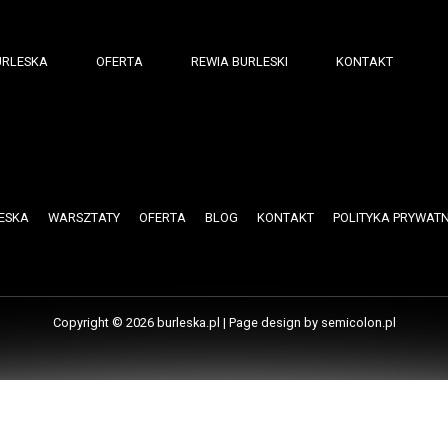
URLESKA
OFERTA
REWIA BURLESKI
KONTAKT
ESKA
WARSZTATY
OFERTA
BLOG
KONTAKT
POLITYKA PRYWAT
Copyright © 2026
burleska.pl
| Page design by
semicolon.pl